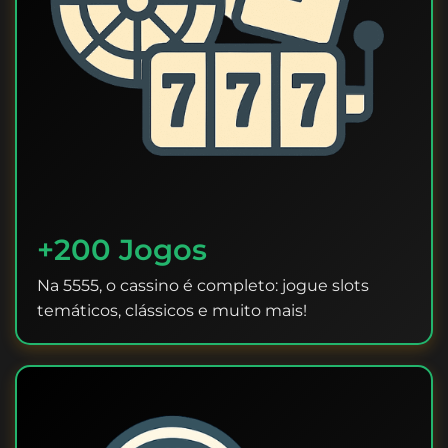
+200 Jogos
Na 5555, o cassino é completo: jogue slots
temáticos, clássicos e muito mais!