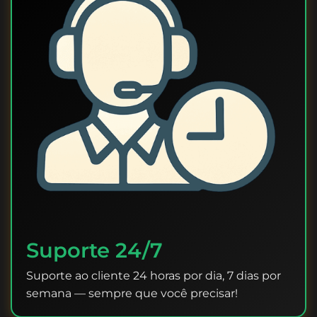
Suporte 24/7
Suporte ao cliente 24 horas por dia, 7 dias por
semana — sempre que você precisar!