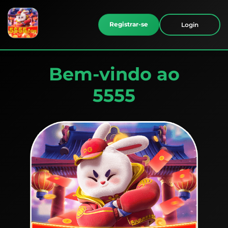
Registrar-se
Login
Bem-vindo ao
5555