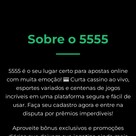
Sobre o 5555
5555 é o seu lugar certo para apostas online
com muita emoção! 🎰 Curta cassino ao vivo,
esportes variados e centenas de jogos
incríveis em uma plataforma segura e fácil de
usar. Faça seu cadastro agora e entre na
disputa por prêmios imperdíveis!
Aproveite bônus exclusivos e promoções