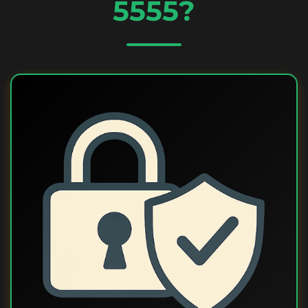
5555?